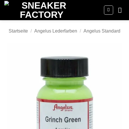
Zum
Inhalt
springen
Startseite
/
Angelus Lederfarben
/
Angelus Standard