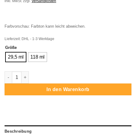
inkl. MwSt.
zzgl.
Versandkosten
Farbvorschau: Farbton kann leicht abweichen.
Lieferzeit:
DHL - 1-3 Werktage
Größe
29,5 ml
118 ml
Angelus Grinch Green Menge
In den Warenkorb
Beschreibung