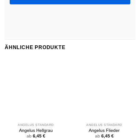
ÄHNLICHE PRODUKTE
ANGELUS STANDARD
ANGELUS STANDARD
Angelus Hellgrau
Angelus Flieder
ab
6,45
€
ab
6,45
€