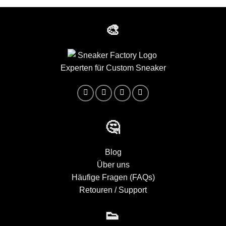
🎨
Experten für Custom Sneaker
🤔
Blog
Über uns
Häufige Fragen (FAQs)
Retouren / Support
👟