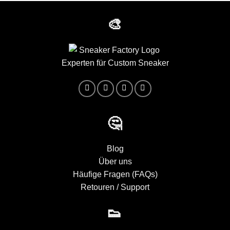
🎨
Experten für Custom Sneaker
🤔
Blog
Über uns
Häufige Fragen (FAQs)
Retouren / Support
👟