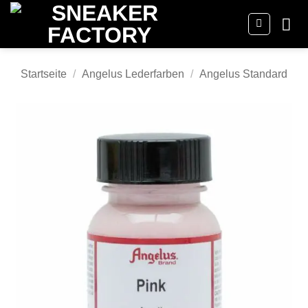
Zum
Inhalt
springen
Startseite
/
Angelus Lederfarben
/
Angelus Standard