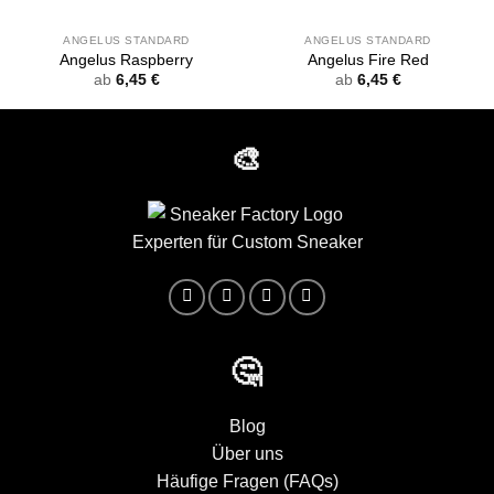
ANGELUS STANDARD
ANGELUS STANDARD
Angelus Raspberry
Angelus Fire Red
ab
6,45
€
ab
6,45
€
🎨
Experten für Custom Sneaker
🤔
Blog
Über uns
Häufige Fragen (FAQs)