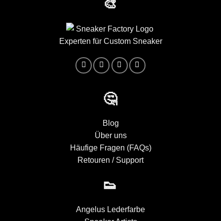
🎨
Experten für Custom Sneaker
🤔
Blog
Über uns
Häufige Fragen (FAQs)
Retouren / Support
👟
Angelus Lederfarbe