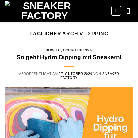
Zum
Inhalt
springen
TÄGLICHER ARCHIV:
DIPPING
HOW-TO
,
HYDRO DIPPING
So geht Hydro Dipping mit Sneakern!
VERÖFFENTLICHT AM
27. OKTOBER 2020
VON
SNEAKER
FACTORY