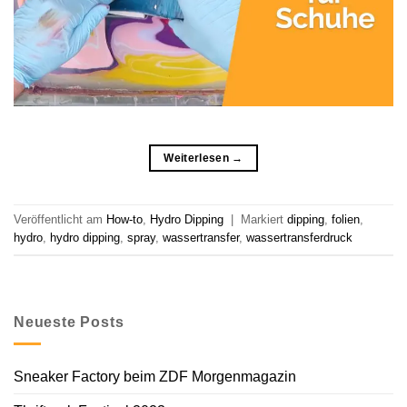
Weiterlesen
→
Veröffentlicht am
How-to
,
Hydro Dipping
|
Markiert
dipping
,
folien
,
hydro
,
hydro dipping
,
spray
,
wassertransfer
,
wassertransferdruck
Neueste Posts
Sneaker Factory beim ZDF Morgenmagazin